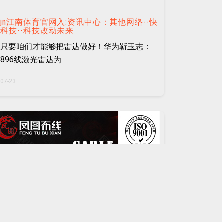
jn江南体育官网入:资讯中心：其他网络--快
科技--科技改动未来
只要咱们才能够把雷达做好！华为靳玉志：
896线激光雷达为
07-23