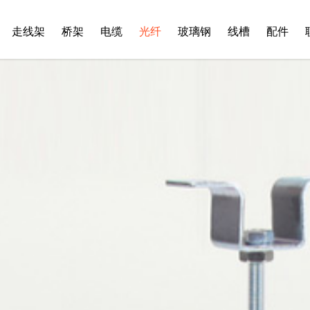
走线架
桥架
电缆
光纤
玻璃钢
线槽
配件