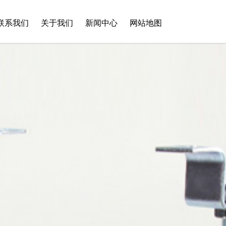
联系我们
关于我们
新闻中心
网站地图