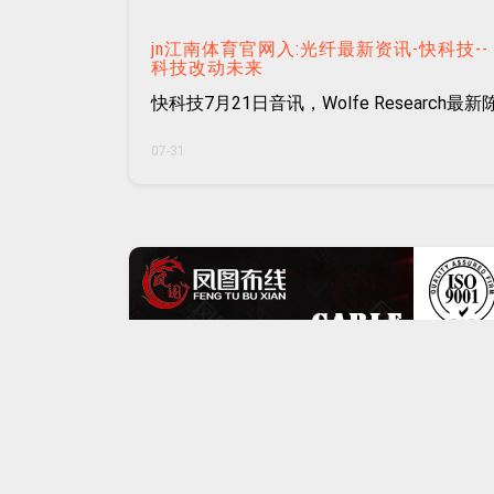
jn江南体育官网入:光纤最新资讯-快科技--
科技改动未来
快科技7月21日音讯，Wolfe Research最新
07-31