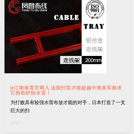
jn江南体育官网入:这国扫雷才能超越中俄美军都求
它协助铲除水雷！
为打败具有较强水雷布放才能的对手，日本打造了一支
巨大的扫
07-31