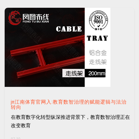
jn江南体育官网入:教育数智治理的赋能逻辑与法治
转向
在教育数字化转型纵深推进背景下，教育数智治理正在
改变教育