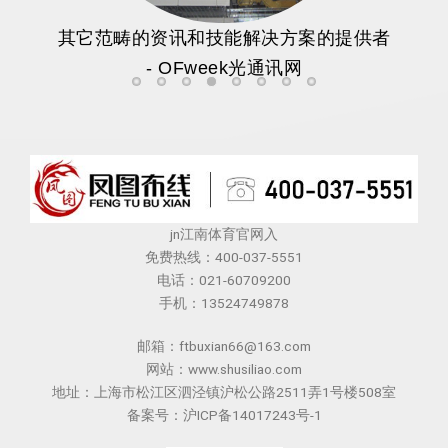
其它范畴的资讯和技能解决方案的提供者
- OFweek光通讯网
光纤价格创七年新高光纤概念继续反弹丨盘
其它范畴的资讯和技能解决方案的提供者 -
盘中头绪丨光纤价格创七年新高光纤
其它范畴的资讯和技能解决方案的提
光大证券：AI通胀催生新周期
兴证全球基金张传杰：寻找
其它范畴的资讯和技能解
北美光纤：北美A
jn江南体育官网入
免费热线：400-037-5551
电话：021-60709200
手机：13524749878
邮箱：ftbuxian66@163.com
网站：www.shusiliao.com
地址：上海市松江区泗泾镇沪松公路2511弄1号楼508室
备案号：沪ICP备14017243号-1