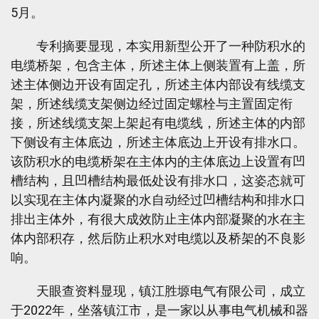
5月。
专利摘要显现，本实用新型公开了一种防积水的
电缆桥架，包含主体，所述主体上侧装置有上盖，所
述主体侧边开设有固定孔，所述主体内部设有线缆支
架，所述线缆支架侧边经过固定螺栓与主置固定衔
接，所述线缆支架上架起有电缆线，所述主体的内部
下侧设有主体底边，所述主体底边上开设有排水口。
该防积水的电缆桥架在主体内的主体底边上设置有凹
槽结构，且凹槽结构最低处设有排水口，这姿态就可
以实现在主体内凝聚的水自动经过凹槽结构和排水口
排出主体外，有很大成效防止主体内部凝聚的水在主
体内部积存，然后防止积水对电缆以及桥架的不良影
响。
天眼查资料显现，镇江胜塬电气有限公司，成立
于2022年，坐落镇江市，是一家以从事电气机械和器