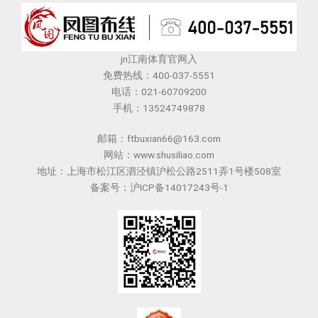
jn江南体育官网入
免费热线：400-037-5551
电话：021-60709200
手机：13524749878
邮箱：ftbuxian66@163.com
网站：www.shusiliao.com
地址：上海市松江区泗泾镇沪松公路2511弄1号楼508室
备案号：沪ICP备14017243号-1