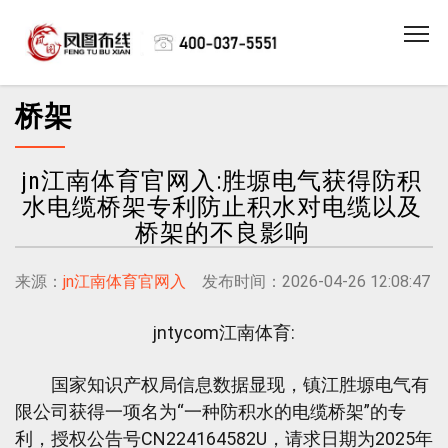
桥架
jn江南体育官网入:胜塬电气获得防积
水电缆桥架专利防止积水对电缆以及
桥架的不良影响
来源：
jn江南体育官网入
发布时间：2026-04-26 12:08:47
jntycom江南体育:
国家知识产权局信息数据显现，镇江胜塬电气有
限公司获得一项名为“一种防积水的电缆桥架”的专
利，授权公告号CN224164582U，请求日期为2025年