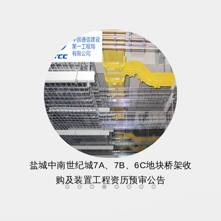
盐城中南世纪城7A、7B、6C地块桥架收
购及装置工程资历预审公告
统计资讯_中服网
潍宿高铁沂水段架梁完结 为2028年全
2026年求职避坑：这六个行业劝你
盐城中南世纪城7A、7B、6C
渝万高铁建设再传捷报：迎
处理精度与舒适度难题 
股市必读：海利生物（6
海利生物：产品“