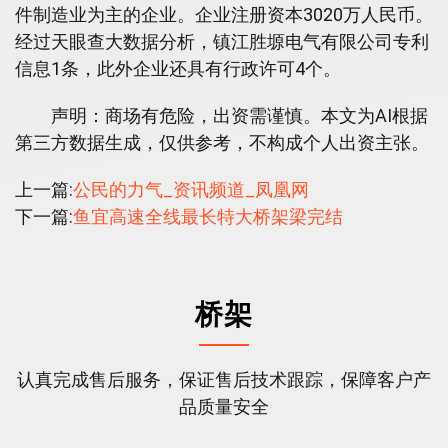
件制造业为主的企业。企业注册资本3020万人民币。
经过天眼查大数据分析，镇江胜塬电气有限公司专利
信息1条，此外企业还具有行政许可4个。
声明：商场有危险，出资需谨慎。本文为AI根据
第三方数据生成，仅供参考，不构成个人出资主张。
上一篇:
公民的力气_资讯频道_凤凰网
下一篇:
鱼宜高速全线最长特大桥架梁完结
桥架
认真完成售后服务，保证售后技术跟踪，保障客户产
品质量安全