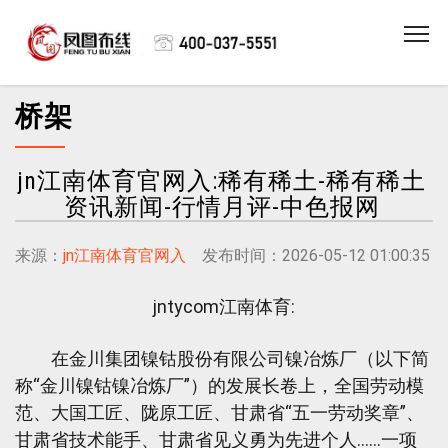
桥架
jn江南体育官网入:稀有稀土-稀有稀土
资讯新闻-行情月评-中色报网
来源：
jn江南体育官网入
发布时间：2026-05-12 01:00:35
jntycom江南体育:
在金川集团镍钴股份有限公司镍冶炼厂（以下简
称“金川镍钴镍冶炼厂”）的发展长卷上，全国劳动模
范、大国工匠、陇原工匠、甘肃省“五一劳动奖章”、
甘肃省技术能手、甘肃省见义勇为先进个人……一项