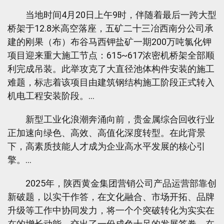
当地时间4月20日上午9时，伴随着最后一跨大型
桥架于12.8米高空落座，五矿二十三冶西南分公司承
建的刚果（布）布谷马西钾盐矿一期200万吨氯化钾
项目迎来重大施工节点：615~617浓密机桥架全部顺
利完成吊装。此举攻克了大直径池体构件安装的施工
难题，标志着该项目由建筑钢结构施工阶段正式转入
机电工程安装阶段。…
新型工业化浪潮奔涌向前，贵金属综合回收行业
正加速向绿色、高效、高值化深度转型。在此背景
下，高素质技能人才成为企业高水平发展的核心引
擎。…
2025年，陕西黄金集团营销公司产品运营部靠创
新破题，以实干作答，在文化融合、市场开拓、品牌
升级等工作中协同发力，将一个个突破转化为实实在
在的增长动能，交出了一份成色十足的发展答卷，在