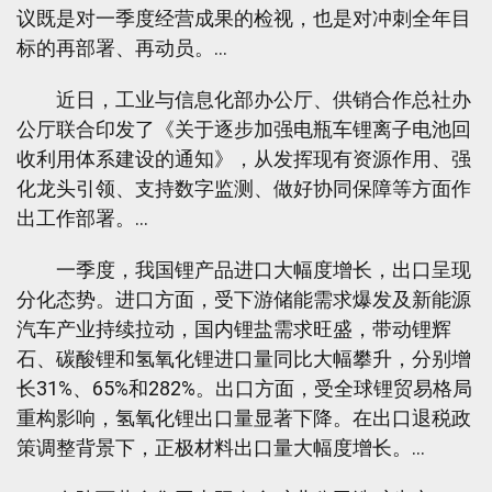
议既是对一季度经营成果的检视，也是对冲刺全年目
标的再部署、再动员。…
近日，工业与信息化部办公厅、供销合作总社办
公厅联合印发了《关于逐步加强电瓶车锂离子电池回
收利用体系建设的通知》，从发挥现有资源作用、强
化龙头引领、支持数字监测、做好协同保障等方面作
出工作部署。…
一季度，我国锂产品进口大幅度增长，出口呈现
分化态势。进口方面，受下游储能需求爆发及新能源
汽车产业持续拉动，国内锂盐需求旺盛，带动锂辉
石、碳酸锂和氢氧化锂进口量同比大幅攀升，分别增
长31%、65%和282%。出口方面，受全球锂贸易格局
重构影响，氢氧化锂出口量显著下降。在出口退税政
策调整背景下，正极材料出口量大幅度增长。…