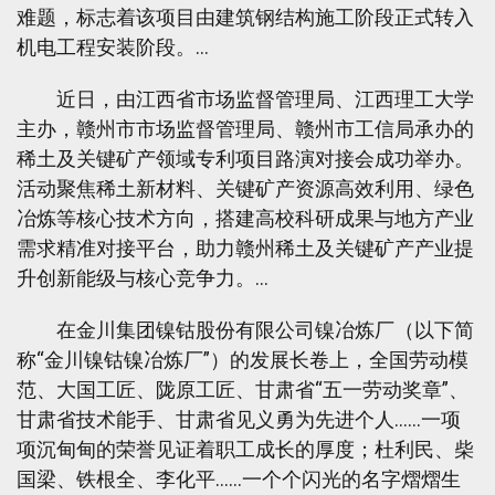
难题，标志着该项目由建筑钢结构施工阶段正式转入
机电工程安装阶段。…
近日，由江西省市场监督管理局、江西理工大学
主办，赣州市市场监督管理局、赣州市工信局承办的
稀土及关键矿产领域专利项目路演对接会成功举办。
活动聚焦稀土新材料、关键矿产资源高效利用、绿色
冶炼等核心技术方向，搭建高校科研成果与地方产业
需求精准对接平台，助力赣州稀土及关键矿产产业提
升创新能级与核心竞争力。…
在金川集团镍钴股份有限公司镍冶炼厂（以下简
称“金川镍钴镍冶炼厂”）的发展长卷上，全国劳动模
范、大国工匠、陇原工匠、甘肃省“五一劳动奖章”、
甘肃省技术能手、甘肃省见义勇为先进个人……一项
项沉甸甸的荣誉见证着职工成长的厚度；杜利民、柴
国梁、铁根全、李化平……一个个闪光的名字熠熠生