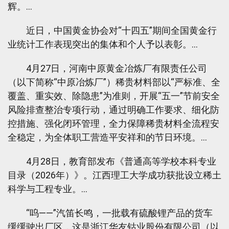
辉。…
近日，中国黄金协会对“十四五”期间全国黄金行
业统计工作表现突出的集体和个人予以表彰。…
4月27日，河南中原黄金冶炼厂有限责任公司
（以下简称“中原冶炼厂”）稀贵材料部以“严标准、全
覆盖、重实效、除隐患”为准则，开展“五一”节前安全
风险排查整治专项行动，通过明确工作要求、细化防
控措施、强化闭环管理，全力保障稀贵材料全流程安
全稳定，为全体职工营造平安祥和的节日环境。…
4月28日，教育部发布《普通高等学校本科专业
目录（2026年）》。江西理工大学成功获批设立稀土
科学与工程专业。…
“呜——”汽笛长鸣，一批载有硫酸锂产品的货车
缓缓驶出厂区，这是浙江华友钴业股份有限公司（以