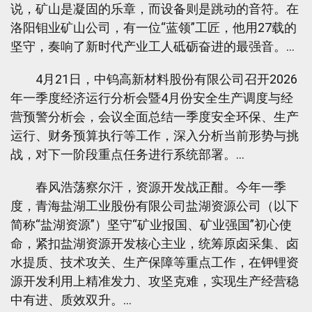
说，矿山是凝固的乐章，而设备则是跳动的音符。在
洛阳钼业矿山公司，有一位“蓝领”工匠，他用27载的
坚守，奏响了新时代产业工人砥砺奋进的最强音。…
4月21日，中钨高新材料股份有限公司召开2026
年一季度经济运行分析会暨4月份安全生产调度与经
营预警分析会，会议全面总结一季度安全环保、生产
运行、财务预算执行等工作，深入分析当前形势与挑
战，对下一阶段重点任务进行系统部署。…
春风浩荡察尔汗，资源开发战正酣。今年一季
度，青海盐湖工业股份有限公司盐湖资源公司（以下
简称“盐湖资源”）坚守“矿业报国、矿业强国”初心使
命，紧扣盐湖资源开发核心主业，统筹原卤采集、卤
水提质、技术攻关、生产保障等重点工作，在钾锂资
源开发利用上精准发力、攻坚克难，实现生产经营稳
中有进、质效双升。…