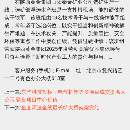
在陕西黄金集团山阳秦金矿业公司选矿生产一
线，选矿部浮选生产班是一支扎根现场、能打硬仗的
实干铁军。该班组由13名技术骨干与一线操作能手组
成，常年坚守选冶岗位，以实干担当和创新精神破解
生产难题，在技术攻关、产能提升、质量管控、安全
环保等重点工作中屡创佳绩。凭借过硬业绩，该班组
荣获陕西黄金集团2025年度劳动竞赛优胜集体称号，
用奋斗诠释了新时代产业工人的责任与担当。…
客户服务 (手机)；E-mail：址：北京市复兴路乙
十二号有色办公大楼613室
上一篇:
东华科技投标：电气桥架等多项目成交提名人
公示 聚集项目中心价值
下一篇:
鱼宜高速全线最长特大桥架梁完结